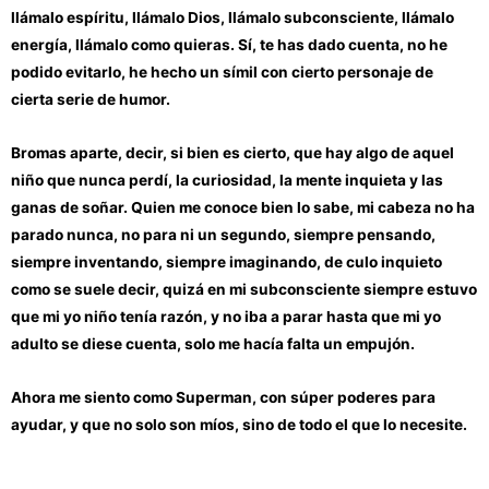
llámalo espíritu, llámalo Dios, llámalo subconsciente, llámalo
energía, llámalo como quieras. Sí, te has dado cuenta, no he
podido evitarlo, he hecho un símil con cierto personaje de
cierta serie de humor.
Bromas aparte, decir, si bien es cierto, que hay algo de aquel
niño que nunca perdí, la curiosidad, la mente inquieta y las
ganas de soñar. Quien me conoce bien lo sabe, mi cabeza no ha
parado nunca, no para ni un segundo, siempre pensando,
siempre inventando, siempre imaginando, de culo inquieto
como se suele decir, quizá en mi subconsciente siempre estuvo
que mi yo niño tenía razón, y no iba a parar hasta que mi yo
adulto se diese cuenta, solo me hacía falta un empujón.
Ahora me siento como Superman, con súper poderes para
ayudar, y que no solo son míos, sino de todo el que lo necesite.