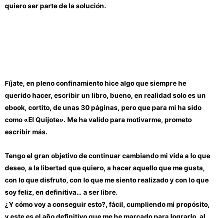
quiero ser parte de la solución.
Fíjate, en pleno confinamiento hice algo que siempre he
querido hacer, escribir un libro, bueno, en realidad solo es un
ebook, cortito, de unas 30 páginas, pero que para mi ha sido
como «El Quijote». Me ha valido para motivarme, prometo
escribir más.
Tengo el gran objetivo de continuar cambiando mi vida a lo que
deseo, a la libertad que quiero, a hacer aquello que me gusta,
con lo que disfruto, con lo que me siento realizado y con lo que
soy feliz, en definitiva… a ser libre.
¿Y cómo voy a conseguir esto?, fácil, cumpliendo mi propósito,
y este es el año definitivo que me he marcado para lograrlo, al