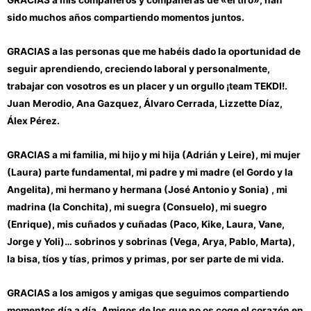
sido muchos años compartiendo momentos juntos.
GRACIAS a las personas que me habéis dado la oportunidad de
seguir aprendiendo, creciendo laboral y personalmente,
trabajar con vosotros es un placer y un orgullo ¡team TEKDI!.
Juan Merodio, Ana Gazquez, Álvaro Cerrada, Lizzette Díaz,
Álex Pérez.
GRACIAS a mi familia, mi hijo y mi hija (Adrián y Leire), mi mujer
(Laura) parte fundamental, mi padre y mi madre (el Gordo y la
Angelita), mi hermano y hermana (José Antonio y Sonia) , mi
madrina (la Conchita), mi suegra (Consuelo), mi suegro
(Enrique), mis cuñados y cuñadas (Paco, Kike, Laura, Vane,
Jorge y Yoli)… sobrinos y sobrinas (Vega, Arya, Pablo, Marta),
la bisa, tíos y tías, primos y primas, por ser parte de mi vida.
GRACIAS a los amigos y amigas que seguimos compartiendo
momentos día a día. Amigos de los que no os coge el corazón en