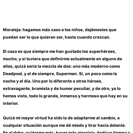
Moraleja: hagamos más caso a los niños, dejémosles que
puedan ser lo que quieran ser, hasta cuando crezcan.
El caso es que siempre me han gustado los superhéroes,
mucho, y si tuviera que definirme actualmente en alguno de
ellos, quizá sería la mezcla de dos: uno más moderno como
Deadpool, y el de siempre, Superman. Sí, un poco como la
noche y el día. Uno por lo diferente a otros héroes,
extravagante, bromista y de humor peculiar, y de otro, ya lo
hemos visto, todo lo grande, inmenso y hermoso que hay en su
interior.
Quizá mi mayor virtud ha sido la de adaptarme al cambio, a
cualquier situación aunque me dé miedo y tirar hacia delante.
En el debe, cuidarme más, hacer más ejercicio, dedicar tiempo a