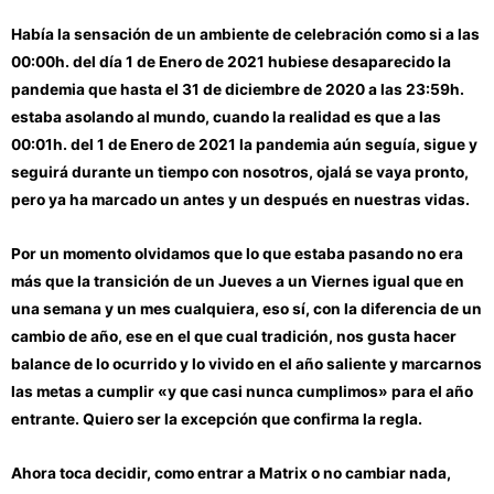
Había la sensación de un ambiente de celebración como si a las
00:00h. del día 1 de Enero de 2021 hubiese desaparecido la
pandemia que hasta el 31 de diciembre de 2020 a las 23:59h.
estaba asolando al mundo, cuando la realidad es que a las
00:01h. del 1 de Enero de 2021 la pandemia aún seguía, sigue y
seguirá durante un tiempo con nosotros, ojalá se vaya pronto,
pero ya ha marcado un antes y un después en nuestras vidas.
Por un momento olvidamos que lo que estaba pasando no era
más que la transición de un Jueves a un Viernes igual que en
una semana y un mes cualquiera, eso sí, con la diferencia de un
cambio de año, ese en el que cual tradición, nos gusta hacer
balance de lo ocurrido y lo vivido en el año saliente y marcarnos
las metas a cumplir «y que casi nunca cumplimos» para el año
entrante. Quiero ser la excepción que confirma la regla.
Ahora toca decidir, como entrar a Matrix o no cambiar nada,