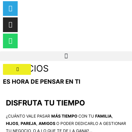
Menú
SERVICIOS
ES HORA DE PENSAR EN TI
DISFRUTA TU TIEMPO
¿CUÁNTO VALE PASAR
MÁS TIEMPO
CON TU
FAMILIA
,
HIJOS
,
PAREJA
,
AMIGOS
O PODER DEDICARLO A GESTIONAR
TU NEGOCIO, O A LO QUE TE DE LA GANA?…